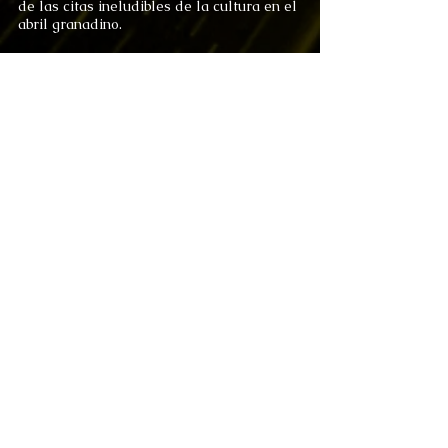
de las citas ineludibles de la cultura en el
abril granadino.