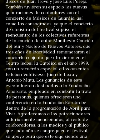
discos de Juan Trova y José Luis Pareja.
También tuvieron su espacio las nuevas
generaciones de cantautores con el
concierto de Músicos de Guardia, así
como las consagradas, ya que el concierto
de clausura del festival supuso el
reencuentro de los colectivos referentes
de la canción de autor Manifiesto Canción
del Sur y Núcleo de Nuevos Autores, que
tras años de inactividad rememoraron el
concierto conjunto que ofrecieron en el
Teatro Isabel la Católica en el año 1999,
con un recuerdo especial a los ausentes
Esteban Valdivieso, Juan de Loxa y
Antonio Mata. Las ganancias de este
evento fueron destinadas a la Fundación
Amaranta, empleada en combatir la trata
de personas, quienes ofrecieron una
conferencia en la Fundación Euroárabe
dentro de la programación de Abril para
Vivir. Agradecemos a los patrocinadores
anteriormente mencionados, al resto de
colaboradores, a los medios y al público
que cada año se congrega en el festival,
su apoyo para que este siga siendo una